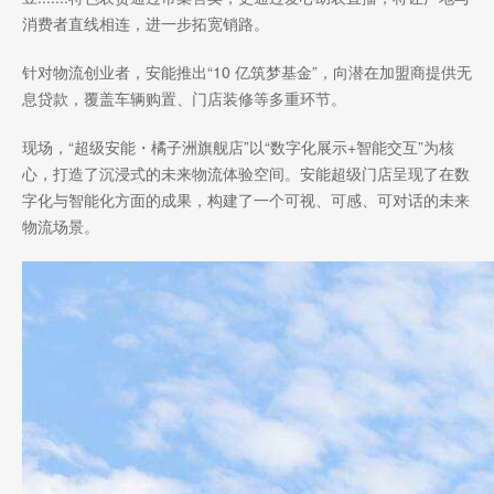
消费者直线相连，进一步拓宽销路。
针对物流创业者，安能推出“10 亿筑梦基金”，向潜在加盟商提供无
息贷款，覆盖车辆购置、门店装修等多重环节。
现场，“超级安能・橘子洲旗舰店”以“数字化展示+智能交互”为核
心，打造了沉浸式的未来物流体验空间。安能超级门店呈现了在数
字化与智能化方面的成果，构建了一个可视、可感、可对话的未来
物流场景。