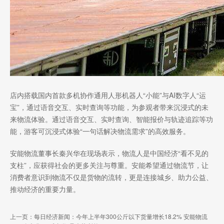
店内搭载国内首款多机协作通用人形机器人“小能”与AI数字人“运
宝”，通过语音交互、实时查询等功能，为参观者带来沉浸式的未
来物流体验。通过语音交互、实时查询、智能报价与轨迹追踪等功
能，游客可沉浸式体验“一句话解决物流需求”的高效服务。
安能物流董事长秦兴华在现场表示，物流人是中国经济“看不见的
支柱”，应获得社会的更多关注与尊重。安能希望通过物流节，让
消费者意识到物流不仅是货物的流转，更是连接城乡、助力公益、
推动经济的重要力量。
上一页：每日经济新闻：今年上半年300公斤以下货量增长18.2% 安能物流