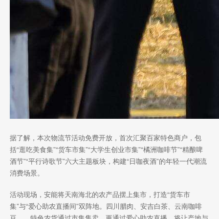
据了解，本次物流节活动免费开放，首次汇聚百家特色商户，包
括“逛吃美食集”“货车市集”“大学生创业市集”“橘洲咖啡节”“精酿啤
酒节”“平行诗歌节”六大主题板块，构建“日咖夜酒”的年轻一代潮流
消费场景。
活动现场，安能将天南海北的农产品摆上集市，打造“货车市
集”与“爱心助农直播间”双阵地。四川腊肉、安吉白茶、云南咖啡
豆.......特色农货通过市集售卖，更通过爱心助农直播，将让产地与